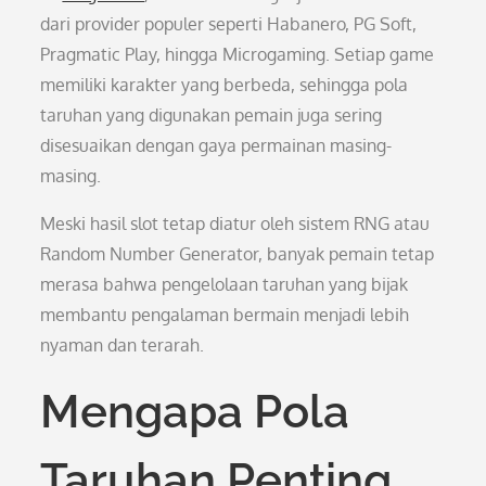
dari provider populer seperti Habanero, PG Soft,
Pragmatic Play, hingga Microgaming. Setiap game
memiliki karakter yang berbeda, sehingga pola
taruhan yang digunakan pemain juga sering
disesuaikan dengan gaya permainan masing-
masing.
Meski hasil slot tetap diatur oleh sistem RNG atau
Random Number Generator, banyak pemain tetap
merasa bahwa pengelolaan taruhan yang bijak
membantu pengalaman bermain menjadi lebih
nyaman dan terarah.
Mengapa Pola
Taruhan Penting