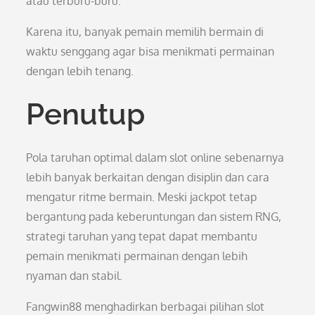
atau terburu-buru.
Karena itu, banyak pemain memilih bermain di
waktu senggang agar bisa menikmati permainan
dengan lebih tenang.
Penutup
Pola taruhan optimal dalam slot online sebenarnya
lebih banyak berkaitan dengan disiplin dan cara
mengatur ritme bermain. Meski jackpot tetap
bergantung pada keberuntungan dan sistem RNG,
strategi taruhan yang tepat dapat membantu
pemain menikmati permainan dengan lebih
nyaman dan stabil.
Fangwin88 menghadirkan berbagai pilihan slot