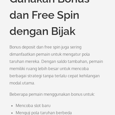
dan Free Spin
dengan Bijak
Bonus deposit dan free spin juga sering
dimanfaatkan pemain untuk mengatur pola
taruhan mereka. Dengan saldo tambahan, pemain
memiliki ruang lebih besar untuk mencoba
berbagai strategi tanpa terlalu cepat kehilangan
modal utama.
Beberapa pemain menggunakan bonus untuk:
Mencoba slot baru
Menguji pola taruhan berbeda