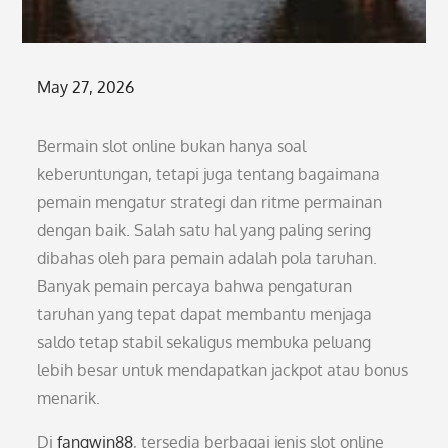
Posted
May 27, 2026
on
Bermain slot online bukan hanya soal
keberuntungan, tetapi juga tentang bagaimana
pemain mengatur strategi dan ritme permainan
dengan baik. Salah satu hal yang paling sering
dibahas oleh para pemain adalah pola taruhan.
Banyak pemain percaya bahwa pengaturan
taruhan yang tepat dapat membantu menjaga
saldo tetap stabil sekaligus membuka peluang
lebih besar untuk mendapatkan jackpot atau bonus
menarik.
Di
fangwin88
, tersedia berbagai jenis slot online