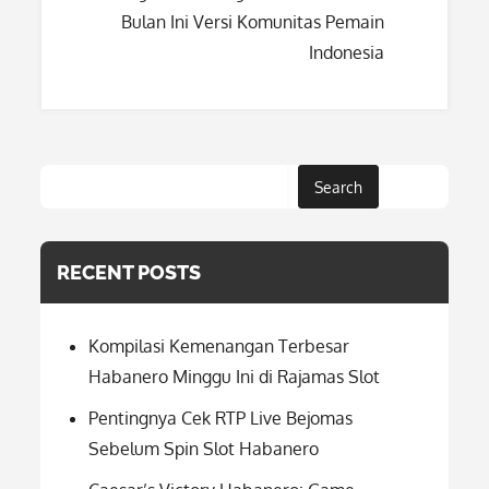
Bulan Ini Versi Komunitas Pemain
Indonesia
Search
RECENT POSTS
Kompilasi Kemenangan Terbesar
Habanero Minggu Ini di Rajamas Slot
Pentingnya Cek RTP Live Bejomas
Sebelum Spin Slot Habanero