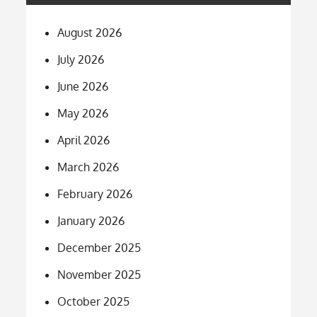
August 2026
July 2026
June 2026
May 2026
April 2026
March 2026
February 2026
January 2026
December 2025
November 2025
October 2025