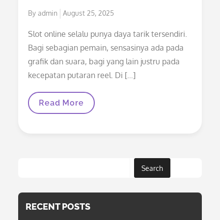
Posted
By
admin
August 25, 2025
on
Slot online selalu punya daya tarik tersendiri.
Bagi sebagian pemain, sensasinya ada pada
grafik dan suara, bagi yang lain justru pada
kecepatan putaran reel. Di […]
Turbo
Read More
Mode
Vs
Manual:
Kapan
Ngebut
Di
Situs
Search
Slot
Gacor?
RECENT POSTS