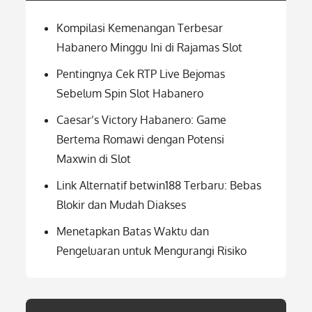
Kompilasi Kemenangan Terbesar
Habanero Minggu Ini di Rajamas Slot
Pentingnya Cek RTP Live Bejomas
Sebelum Spin Slot Habanero
Caesar’s Victory Habanero: Game
Bertema Romawi dengan Potensi
Maxwin di Slot
Link Alternatif betwin188 Terbaru: Bebas
Blokir dan Mudah Diakses
Menetapkan Batas Waktu dan
Pengeluaran untuk Mengurangi Risiko