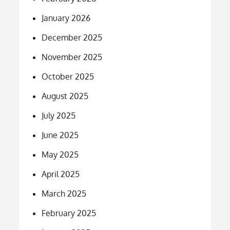
January 2026
December 2025
November 2025
October 2025
August 2025
July 2025
June 2025
May 2025
April 2025
March 2025
February 2025