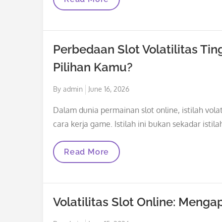
Habanero
Game
Yang
Paling
Banyak
Perbedaan Slot Volatilitas T
Dibagikan
Di
Pilihan Kamu?
Grup
Telegram
Pemain
Posted
By
admin
June 16, 2026
Slot
on
Dalam dunia permainan slot online, istilah vol
cara kerja game. Istilah ini bukan sekadar istilah
Perbedaan
Read More
Slot
Volatilitas
Tinggi
Dan
Rendah
Volatilitas Slot Online: Menga
Di
Pohonemas33
—