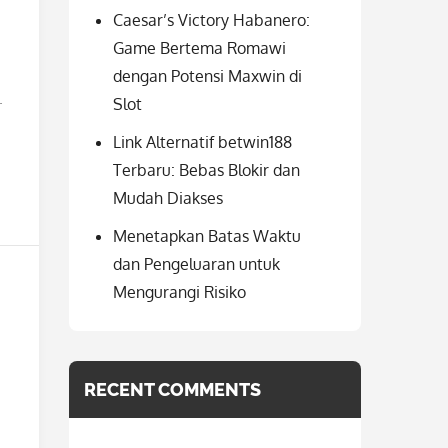
Caesar’s Victory Habanero:
Game Bertema Romawi
dengan Potensi Maxwin di
.
Slot
Link Alternatif betwin188
Terbaru: Bebas Blokir dan
Mudah Diakses
Menetapkan Batas Waktu
dan Pengeluaran untuk
Mengurangi Risiko
RECENT COMMENTS