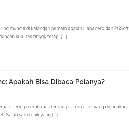
ering muncul di kalangan pemain adalah Habanero dan PGSoft
gan kualitas tinggi, tetapi […]
e: Apakah Bisa Dibaca Polanya?
pemain sering membahas tentang sistem acak yang digunakan
t. Salah satu topik yang […]