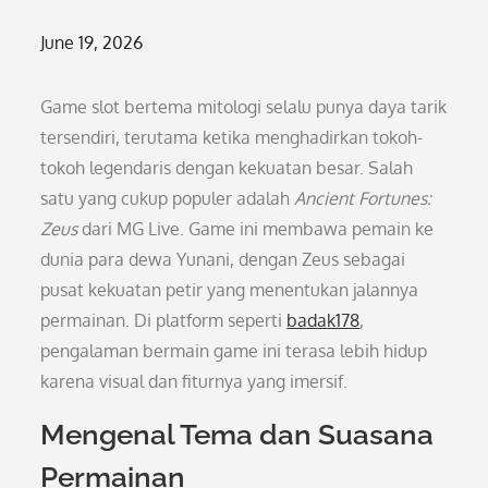
Posted
June 19, 2026
on
Game slot bertema mitologi selalu punya daya tarik
tersendiri, terutama ketika menghadirkan tokoh-
tokoh legendaris dengan kekuatan besar. Salah
satu yang cukup populer adalah
Ancient Fortunes:
Zeus
dari MG Live. Game ini membawa pemain ke
dunia para dewa Yunani, dengan Zeus sebagai
pusat kekuatan petir yang menentukan jalannya
permainan. Di platform seperti
badak178
,
pengalaman bermain game ini terasa lebih hidup
karena visual dan fiturnya yang imersif.
Mengenal Tema dan Suasana
Permainan