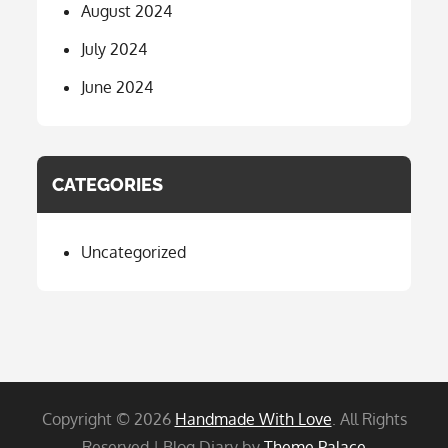
August 2024
July 2024
June 2024
CATEGORIES
Uncategorized
Copyright © 2026
Handmade With Love
. All Rights
Reserved | Blog Diary by
Theme Palace