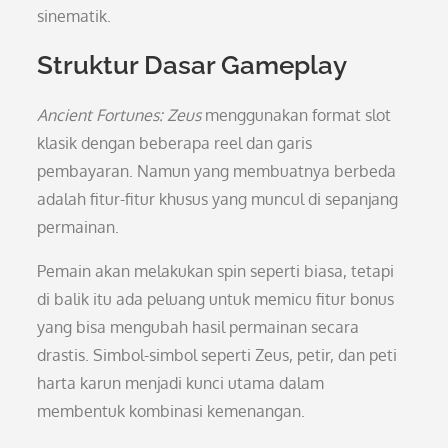
sinematik.
Struktur Dasar Gameplay
Ancient Fortunes: Zeus
menggunakan format slot
klasik dengan beberapa reel dan garis
pembayaran. Namun yang membuatnya berbeda
adalah fitur-fitur khusus yang muncul di sepanjang
permainan.
Pemain akan melakukan spin seperti biasa, tetapi
di balik itu ada peluang untuk memicu fitur bonus
yang bisa mengubah hasil permainan secara
drastis. Simbol-simbol seperti Zeus, petir, dan peti
harta karun menjadi kunci utama dalam
membentuk kombinasi kemenangan.