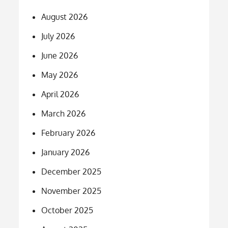
August 2026
July 2026
June 2026
May 2026
April 2026
March 2026
February 2026
January 2026
December 2025
November 2025
October 2025