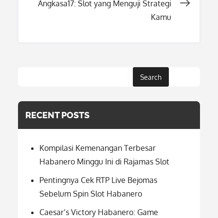
Angkasa17: Slot yang Menguji Strategi
Kamu
Search
RECENT POSTS
Kompilasi Kemenangan Terbesar
Habanero Minggu Ini di Rajamas Slot
Pentingnya Cek RTP Live Bejomas
Sebelum Spin Slot Habanero
Caesar’s Victory Habanero: Game