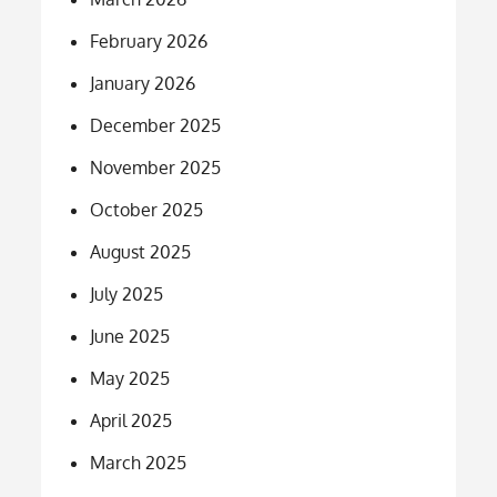
February 2026
January 2026
December 2025
November 2025
October 2025
August 2025
July 2025
June 2025
May 2025
April 2025
March 2025