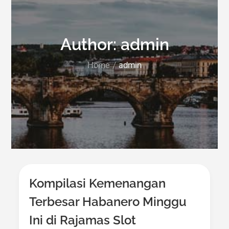
Author:
admin
Home
admin
Kompilasi Kemenangan
Terbesar Habanero Minggu
Ini di Rajamas Slot