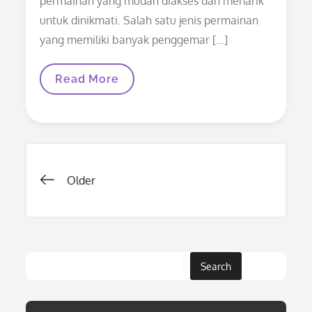
permainan yang mudah diakses dan menarik
untuk dinikmati. Salah satu jenis permainan
yang memiliki banyak penggemar […]
Angkasa17:
Read More
Slot
Yang
Menguji
Strategi
Kamu
Posts
Older
navigation
Search