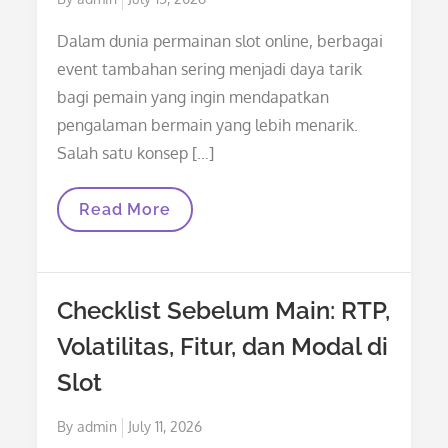
on
Dalam dunia permainan slot online, berbagai
event tambahan sering menjadi daya tarik
bagi pemain yang ingin mendapatkan
pengalaman bermain yang lebih menarik.
Salah satu konsep […]
Event
Read More
Pengganda
Kemenangan
X2
Setiap
Sabtu
Checklist Sebelum Main: RTP,
Di
Fangwin88
Volatilitas, Fitur, dan Modal di
Slot
Posted
By
admin
July 11, 2026