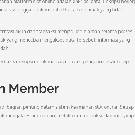
an platform slot online adalah enkripsi data. Enkripsi beker
usus sehingga tidak mudah dibaca oleh pihak yang tidak
nformasi akun dan transaksi menjadi lebih aman selama proses
hak yang mencoba mengakses data tersebut, informasi yang
udah.
asis enkripsi untuk menjaga privasi pengguna agar tetap
un Member
jadi bagian penting dalam sistem keamanan slot online. Setiap
tuk mengakses permainan, melakukan transaksi, dan menyimp