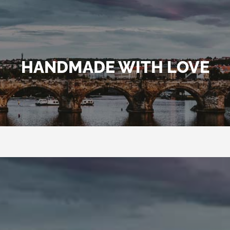
HANDMADE WITH LOVE