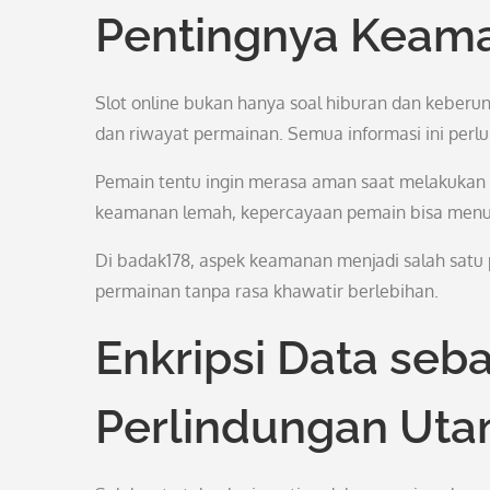
Pentingnya Keama
Slot online bukan hanya soal hiburan dan keberunt
dan riwayat permainan. Semua informasi ini perlu 
Pemain tentu ingin merasa aman saat melakukan 
keamanan lemah, kepercayaan pemain bisa menu
Di badak178, aspek keamanan menjadi salah satu
permainan tanpa rasa khawatir berlebihan.
Enkripsi Data seb
Perlindungan Ut