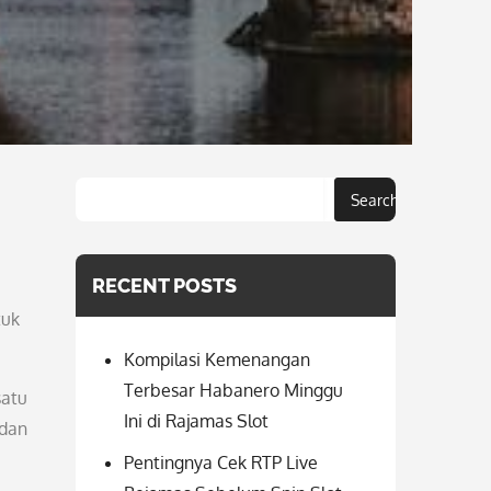
Search
RECENT POSTS
tuk
Kompilasi Kemenangan
Terbesar Habanero Minggu
satu
Ini di Rajamas Slot
 dan
Pentingnya Cek RTP Live