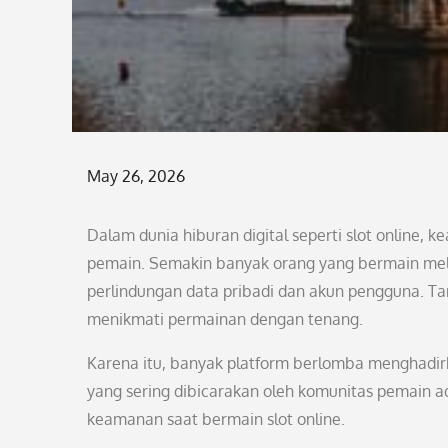
Posted
May 26, 2026
on
Dalam dunia hiburan digital seperti slot online, 
pemain. Semakin banyak orang yang bermain mel
perlindungan data pribadi dan akun pengguna. T
menikmati permainan dengan tenang.
Karena itu, banyak platform berlomba menghadir
yang sering dibicarakan oleh komunitas pemain 
keamanan saat bermain slot online.