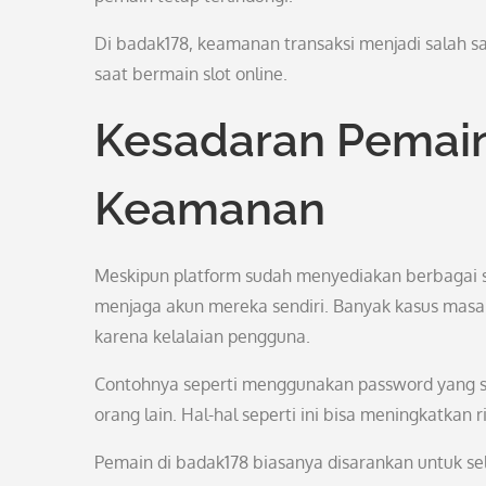
Di badak178, keamanan transaksi menjadi salah 
saat bermain slot online.
Kesadaran Pemai
Keamanan
Meskipun platform sudah menyediakan berbagai s
menjaga akun mereka sendiri. Banyak kasus masal
karena kelalaian pengguna.
Contohnya seperti menggunakan password yang s
orang lain. Hal-hal seperti ini bisa meningkatkan
Pemain di badak178 biasanya disarankan untuk se