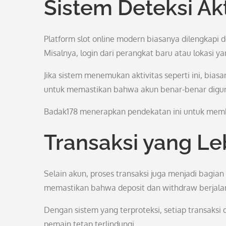
Sistem Deteksi Ak
Platform slot online modern biasanya dilengkapi 
Misalnya, login dari perangkat baru atau lokasi y
Jika sistem menemukan aktivitas seperti ini, bia
untuk memastikan bahwa akun benar-benar digun
Badak178 menerapkan pendekatan ini untuk memb
Transaksi yang L
Selain akun, proses transaksi juga menjadi bagia
memastikan bahwa deposit dan withdraw berjalan 
Dengan sistem yang terproteksi, setiap transaksi 
pemain tetap terlindungi.