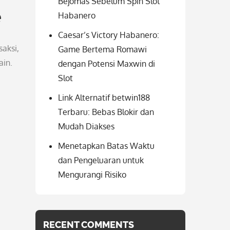
Bejomas Sebelum Spin Slot
e
Habanero
Caesar’s Victory Habanero:
saksi,
Game Bertema Romawi
ain.
dengan Potensi Maxwin di
Slot
Link Alternatif betwin188
Terbaru: Bebas Blokir dan
Mudah Diakses
Menetapkan Batas Waktu
dan Pengeluaran untuk
Mengurangi Risiko
RECENT COMMENTS