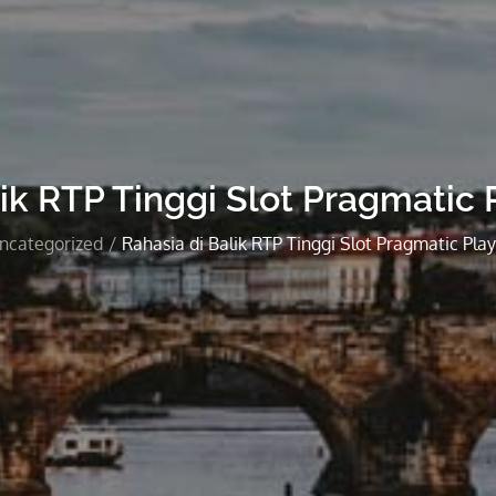
ik RTP Tinggi Slot Pragmatic 
ncategorized
Rahasia di Balik RTP Tinggi Slot Pragmatic Play