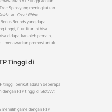
menawarkan RTP tinggi adalah
 Free Spins yang meningkatkan
Gold
atau
Great Rhino
au Bonus Rounds yang dapat
nggi, fitur-fitur ini bisa
isa didapatkan oleh pemain,
 kali menawarkan promosi untuk
 Tinggi di
tinggi, berikut adalah beberapa
dengan RTP tinggi di Slot777:
h memilih game dengan RTP