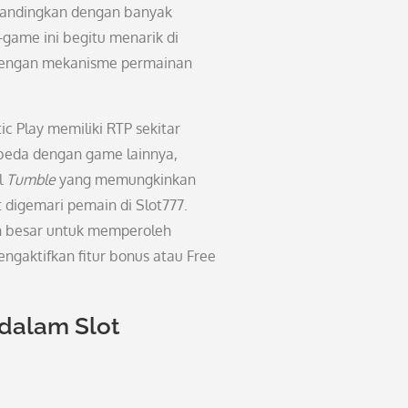
bandingkan dengan banyak
game ini begitu menarik di
 dengan mekanisme permainan
c Play memiliki RTP sekitar
rbeda dengan game lainnya,
l
Tumble
yang memungkinkan
digemari pemain di Slot777.
ih besar untuk memperoleh
engaktifkan fitur bonus atau Free
dalam Slot