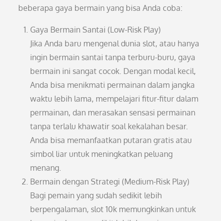
beberapa gaya bermain yang bisa Anda coba:
Gaya Bermain Santai (Low-Risk Play)
Jika Anda baru mengenal dunia slot, atau hanya
ingin bermain santai tanpa terburu-buru, gaya
bermain ini sangat cocok. Dengan modal kecil,
Anda bisa menikmati permainan dalam jangka
waktu lebih lama, mempelajari fitur-fitur dalam
permainan, dan merasakan sensasi permainan
tanpa terlalu khawatir soal kekalahan besar.
Anda bisa memanfaatkan putaran gratis atau
simbol liar untuk meningkatkan peluang
menang.
Bermain dengan Strategi (Medium-Risk Play)
Bagi pemain yang sudah sedikit lebih
berpengalaman, slot 10k memungkinkan untuk