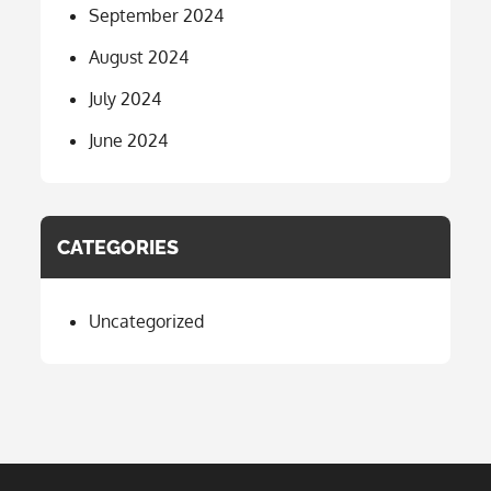
September 2024
August 2024
July 2024
June 2024
CATEGORIES
Uncategorized