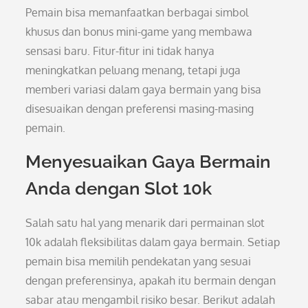
Pemain bisa memanfaatkan berbagai simbol
khusus dan bonus mini-game yang membawa
sensasi baru. Fitur-fitur ini tidak hanya
meningkatkan peluang menang, tetapi juga
memberi variasi dalam gaya bermain yang bisa
disesuaikan dengan preferensi masing-masing
pemain.
Menyesuaikan Gaya Bermain
Anda dengan Slot 10k
Salah satu hal yang menarik dari permainan slot
10k adalah fleksibilitas dalam gaya bermain. Setiap
pemain bisa memilih pendekatan yang sesuai
dengan preferensinya, apakah itu bermain dengan
sabar atau mengambil risiko besar. Berikut adalah