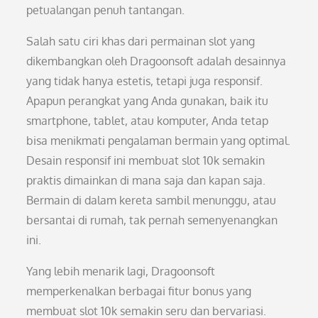
petualangan penuh tantangan.
Salah satu ciri khas dari permainan slot yang
dikembangkan oleh Dragoonsoft adalah desainnya
yang tidak hanya estetis, tetapi juga responsif.
Apapun perangkat yang Anda gunakan, baik itu
smartphone, tablet, atau komputer, Anda tetap
bisa menikmati pengalaman bermain yang optimal.
Desain responsif ini membuat slot 10k semakin
praktis dimainkan di mana saja dan kapan saja.
Bermain di dalam kereta sambil menunggu, atau
bersantai di rumah, tak pernah semenyenangkan
ini.
Yang lebih menarik lagi, Dragoonsoft
memperkenalkan berbagai fitur bonus yang
membuat slot 10k semakin seru dan bervariasi.