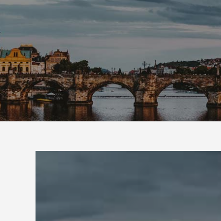
Skip
to
content