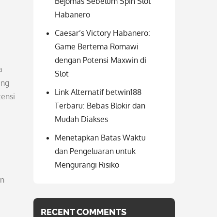
Bejomas Sebelum Spin Slot
Habanero
Caesar’s Victory Habanero:
Game Bertema Romawi
dengan Potensi Maxwin di
a
Slot
ang
Link Alternatif betwin188
tensi
Terbaru: Bebas Blokir dan
Mudah Diakses
Menetapkan Batas Waktu
dan Pengeluaran untuk
Mengurangi Risiko
an
RECENT COMMENTS