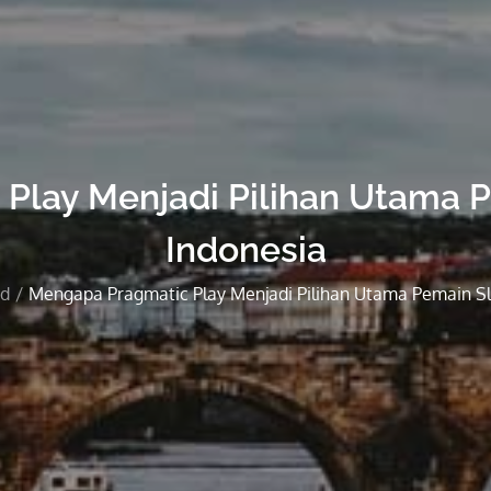
lay Menjadi Pilihan Utama P
Indonesia
ed
Mengapa Pragmatic Play Menjadi Pilihan Utama Pemain Slo