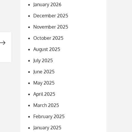
January 2026
December 2025
November 2025
October 2025
August 2025
July 2025
June 2025
May 2025
April 2025
March 2025
February 2025
January 2025