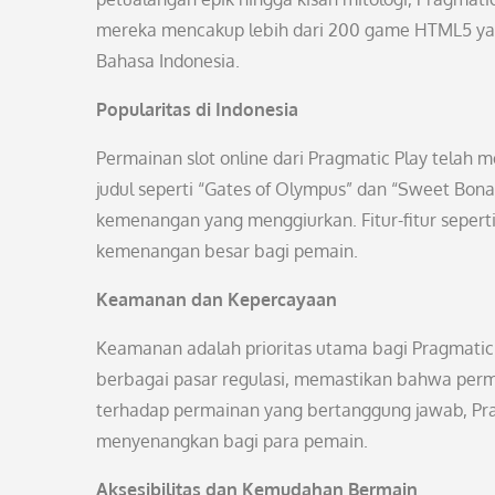
mereka mencakup lebih dari 200 game HTML5 yan
Bahasa Indonesia.
Popularitas di Indonesia
Permainan slot online dari Pragmatic Play telah
judul seperti “Gates of Olympus” dan “Sweet Bon
kemenangan yang menggiurkan. Fitur-fitur sepert
kemenangan besar bagi pemain.
Keamanan dan Kepercayaan
Keamanan adalah prioritas utama bagi Pragmatic Pla
berbagai pasar regulasi, memastikan bahwa per
terhadap permainan yang bertanggung jawab, P
menyenangkan bagi para pemain.
Aksesibilitas dan Kemudahan Bermain