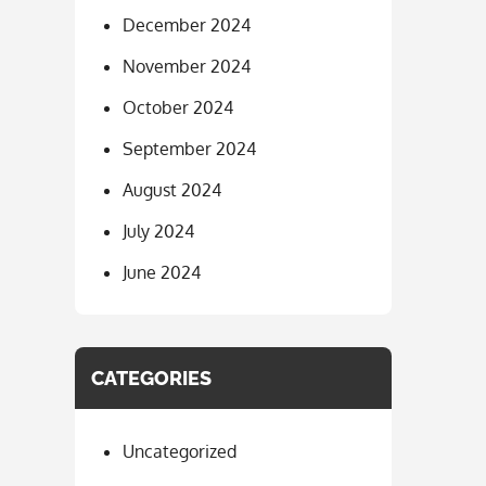
December 2024
November 2024
October 2024
September 2024
August 2024
July 2024
June 2024
CATEGORIES
Uncategorized