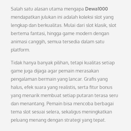
Salah satu alasan utama mengapa
Dewa1000
mendapatkan julukan ini adalah koleksi slot yang
lengkap dan berkualitas. Mulai dari slot klasik, slot
bertema fantasi, hingga game modern dengan
animasi canggih, semua tersedia dalam satu
platform.
Tidak hanya banyak pilihan, tetapi kualitas setiap
game juga dijaga agar pemain merasakan
pengalaman bermain yang lancar. Grafis yang
halus, efek suara yang realistis, serta fitur bonus
yang menarik membuat setiap putaran terasa seru
dan menantang. Pemain bisa mencoba berbagai
tema slot sesuai selera, sekaligus meningkatkan
peluang menang dengan strategi yang tepat.