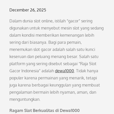
Posted
December 26, 2025
on
Dalam dunia slot online, istilah “gacor” sering
digunakan untuk menyebut mesin slot yang sedang
dalam kondisi memberikan kemenangan lebih
sering dari biasanya. Bagi para pemain,
menemukan slot gacor adalah salah satu kunci
keseruan dan peluang menang besar. Salah satu
platform yang sering disebut sebagai “Raja Slot
Gacor Indonesia” adalah
dewa1000
. Tidak hanya
populer karena permainan yang menarik, tetapi
juga karena berbagai keunggulan yang membuat
pengalaman bermain lebih nyaman, aman, dan
menguntungkan.
Ragam Slot Berkualitas di Dewa1000