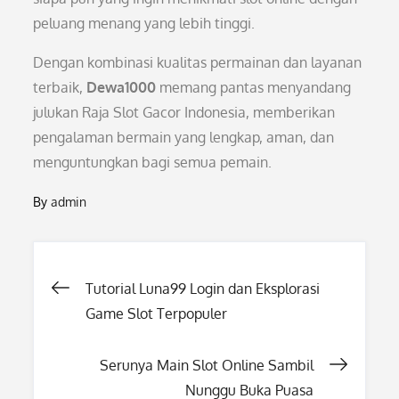
peluang menang yang lebih tinggi.
Dengan kombinasi kualitas permainan dan layanan
terbaik,
Dewa1000
memang pantas menyandang
julukan Raja Slot Gacor Indonesia, memberikan
pengalaman bermain yang lengkap, aman, dan
menguntungkan bagi semua pemain.
By
admin
Post
Tutorial Luna99 Login dan Eksplorasi
Game Slot Terpopuler
navigation
Serunya Main Slot Online Sambil
Nunggu Buka Puasa