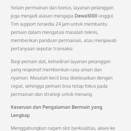
Selain permainan dan bonus, layanan pelanggan
juga menjadi alasan mengapa
Dewa1000
unggul.
Tim support tersedia 24 jam untuk membantu
pemain dalam mengatasi masalah teknis,
memberikan panduan permainan, atau menjawab
pertanyaan seputar transaksi.
Bagi pemain slot, kehadiran layanan pelanggan
yang responsif memberikan rasa aman dan
nyaman. Masalah kecil bisa diselesaikan dengan
cepat, sehingga pemain bisa tetap fokus pada
permainan dan strategi untuk menang.
Keseruan dan Pengalaman Bermain yang
Lengkap
Menggabungkan ragam slot berkualitas, akses ke