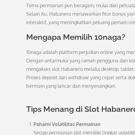
Tema permainan pun beragam, mulai dari petualan
Selain itu, Habanero menawarkan fitur bonus yang
interaktif, yang meningkatkan peluang pemain u
Mengapa Memilih 10naga?
10naga adalah platform perjudian online yang me
Dengan antarmuka yang ramah pengguna dan komp
mengakses slot Habanero melalui desktop, tablet
Proses deposit dan withdraw yang cepat serta d
bermain yang lancar dan menyenangkan.
Tips Menang di Slot Habaner
Pahami Volatilitas Permainan
:
Setiap permainan slot memiliki tingkat volatil