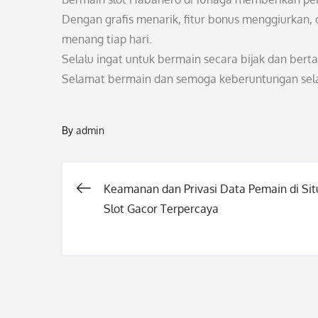
Dengan grafis menarik, fitur bonus menggiurkan,
menang tiap hari.
Selalu ingat untuk bermain secara bijak dan ber
Selamat bermain dan semoga keberuntungan sela
By
admin
Keamanan dan Privasi Data Pemain di Sit
Post
Slot Gacor Terpercaya
navigation