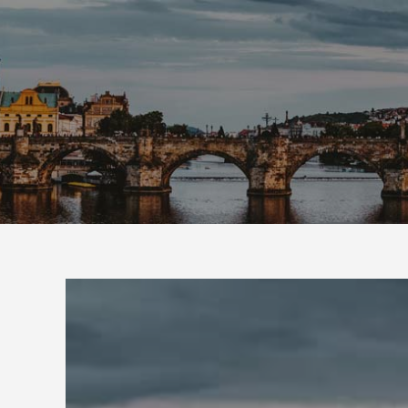
Skip
to
content