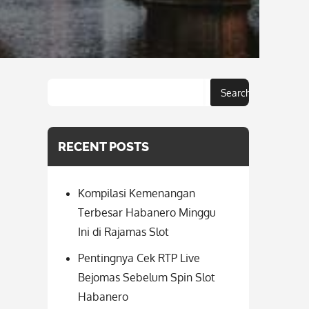
Search
RECENT POSTS
Kompilasi Kemenangan
Terbesar Habanero Minggu
Ini di Rajamas Slot
Pentingnya Cek RTP Live
Bejomas Sebelum Spin Slot
Habanero