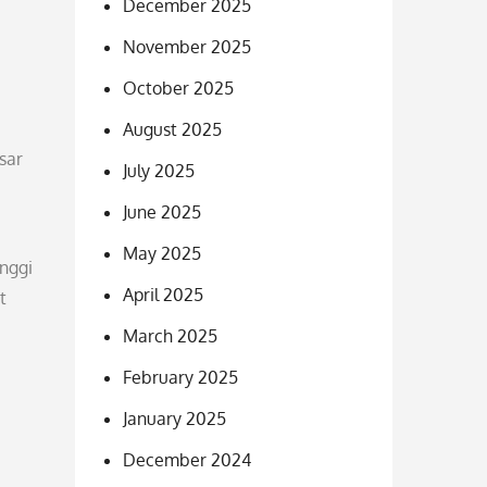
December 2025
November 2025
October 2025
August 2025
sar
July 2025
June 2025
May 2025
inggi
April 2025
t
March 2025
February 2025
January 2025
December 2024