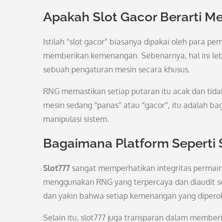
Apakah Slot Gacor Berarti M
Istilah “slot gacor” biasanya dipakai oleh para p
memberikan kemenangan. Sebenarnya, hal ini leb
sebuah pengaturan mesin secara khusus.
RNG memastikan setiap putaran itu acak dan tid
mesin sedang “panas” atau “gacor”, itu adalah ba
manipulasi sistem.
Bagaimana Platform Seperti 
Slot777
sangat memperhatikan integritas permai
menggunakan RNG yang terpercaya dan diaudit se
dan yakin bahwa setiap kemenangan yang diperole
Selain itu, slot777 juga transparan dalam member