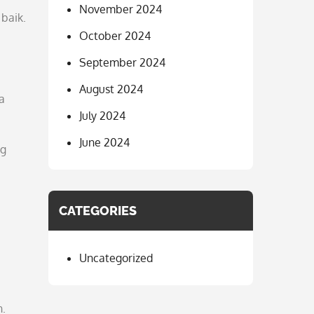
November 2024
baik.
October 2024
September 2024
August 2024
a
July 2024
June 2024
ng
CATEGORIES
Uncategorized
n.