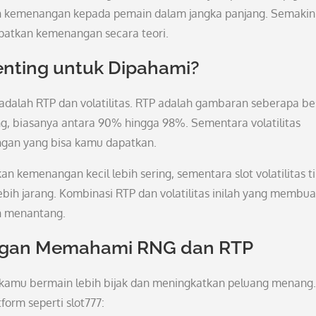
an kemenangan kepada pemain dalam jangka panjang. Semakin
patkan kemenangan secara teori.
enting untuk Dipahami?
 adalah RTP dan volatilitas. RTP adalah gambaran seberapa be
, biasanya antara 90% hingga 98%. Sementara volatilitas
gan yang bisa kamu dapatkan.
n kemenangan kecil lebih sering, sementara slot volatilitas t
ih jarang. Kombinasi RTP dan volatilitas inilah yang membua
an menantang.
engan Memahami RNG dan RTP
mu bermain lebih bijak dan meningkatkan peluang menang.
form seperti slot777: