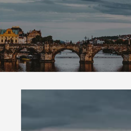
Skip
to
content