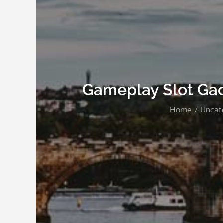
Gameplay Slot Gac
Home
Uncat