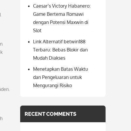
Caesar’s Victory Habanero:
Game Bertema Romawi
l
dengan Potensi Maxwin di
Slot
Link Alternatif betwin188
an
Terbaru: Bebas Blokir dan
ak
Mudah Diakses
Menetapkan Batas Waktu
dan Pengeluaran untuk
Mengurangi Risiko
nden.
RECENT COMMENTS
ah