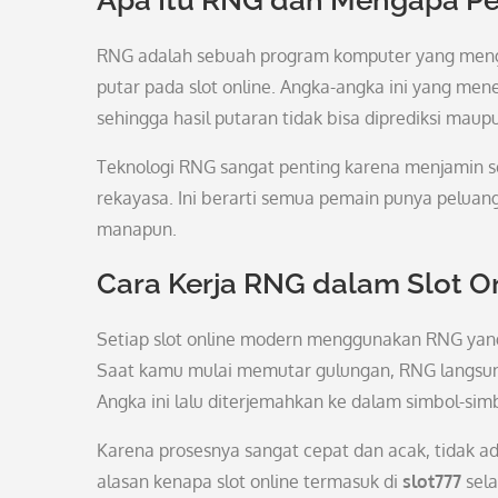
RNG adalah sebuah program komputer yang mengh
putar pada slot online. Angka-angka ini yang mene
sehingga hasil putaran tidak bisa diprediksi maup
Teknologi RNG sangat penting karena menjamin se
rekayasa. Ini berarti semua pemain punya pelua
manapun.
Cara Kerja RNG dalam Slot O
Setiap slot online modern menggunakan RNG yang 
Saat kamu mulai memutar gulungan, RNG langsung
Angka ini lalu diterjemahkan ke dalam simbol-sim
Karena prosesnya sangat cepat dan acak, tidak a
alasan kenapa slot online termasuk di
slot777
sela