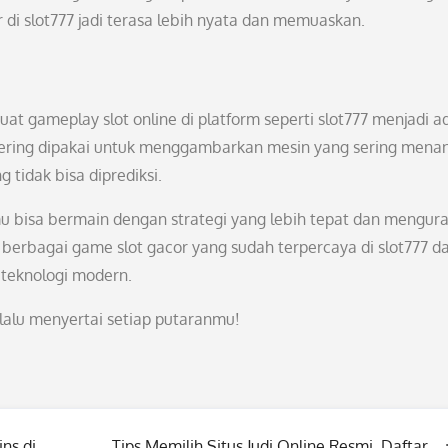
di slot777 jadi terasa lebih nyata dan memuaskan.
 gameplay slot online di platform seperti slot777 menjadi ad
r sering dipakai untuk menggambarkan mesin yang sering mena
tidak bisa diprediksi.
u bisa bermain dengan strategi yang lebih tepat dan mengura
ah berbagai game slot gacor yang sudah terpercaya di slot777 d
 teknologi modern.
lu menyertai setiap putaranmu!
ins di
Tips Memilih Situs Judi Online Resmi, Daftar