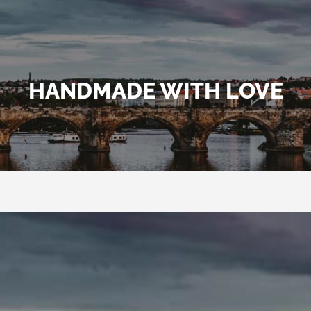
HANDMADE WITH LOVE