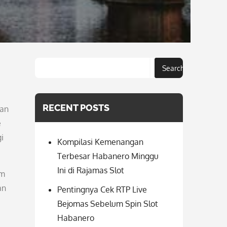
Search
RECENT POSTS
kan
e
i
Kompilasi Kemenangan
Terbesar Habanero Minggu
Ini di Rajamas Slot
am
an
Pentingnya Cek RTP Live
Bejomas Sebelum Spin Slot
Habanero