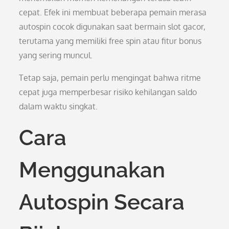
cepat. Efek ini membuat beberapa pemain merasa
autospin cocok digunakan saat bermain slot gacor,
terutama yang memiliki free spin atau fitur bonus
yang sering muncul.
Tetap saja, pemain perlu mengingat bahwa ritme
cepat juga memperbesar risiko kehilangan saldo
dalam waktu singkat.
Cara
Menggunakan
Autospin Secara