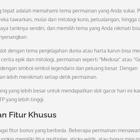
ng tepat adalah memahami tema permainan yang Anda sukai. 
a tawarkan, mulai dari mitologi kuno, petualangan, hingga 
aya tariknya sendiri, dan memilih tema yang Anda nikmati bis
nyenangkan.
lot dengan tema penjelajahan dunia atau harta karun bisa me
n cerita epik dan mitologi, permainan seperti “Medusa” atau “G
engan simbol-simbol legendaris dan peluang besar. Dengan
an lebih menikmati setiap detik permainan.
ng yang lebih besar untuk mendapatkan slot gacor hari ini ka
 yang lebih tinggi.
dan Fitur Khusus
agai fitur bonus yang berbeda. Beberapa permainan menawa
ungkin memiliki fitur multiplier, sticky wilds, atau bonus mini 