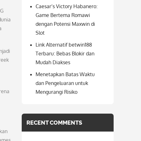
Caesar’s Victory Habanero:
PG
Game Bertema Romawi
dunia
dengan Potensi Maxwin di
a
Slot
Link Alternatif betwin188
njadi
Terbaru: Bebas Blokir dan
reek
Mudah Diakses
Menetapkan Batas Waktu
dan Pengeluaran untuk
rena
Mengurangi Risiko
RECENT COMMENTS
rkan
games