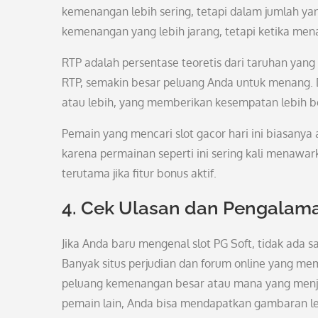
kemenangan lebih sering, tetapi dalam jumlah yan
kemenangan yang lebih jarang, tetapi ketika mena
RTP adalah persentase teoretis dari taruhan yan
RTP, semakin besar peluang Anda untuk menang. D
atau lebih, yang memberikan kesempatan lebih 
Pemain yang mencari slot gacor hari ini biasanya
karena permainan seperti ini sering kali menaw
terutama jika fitur bonus aktif.
4. Cek Ulasan dan Pengalam
Jika Anda baru mengenal slot PG Soft, tidak ada
Banyak situs perjudian dan forum online yang 
peluang kemenangan besar atau mana yang menja
pemain lain, Anda bisa mendapatkan gambaran leb