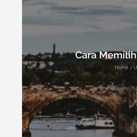
Cara Memilih
Home
U