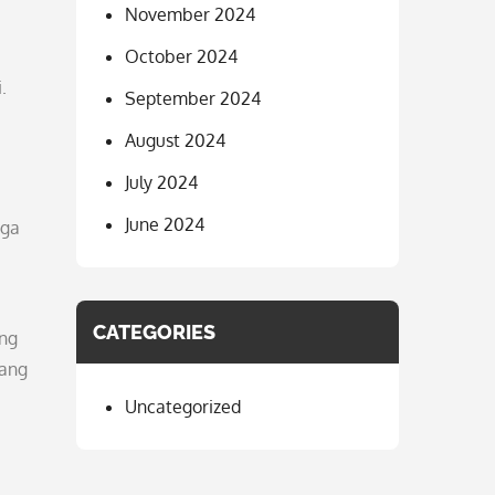
November 2024
October 2024
.
September 2024
August 2024
July 2024
June 2024
gga
CATEGORIES
ang
yang
Uncategorized