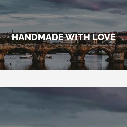
HANDMADE WITH LOVE