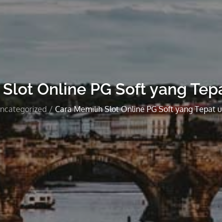
 Slot Online PG Soft yang Tep
ncategorized
Cara Memilih Slot Online PG Soft yang Tepat 