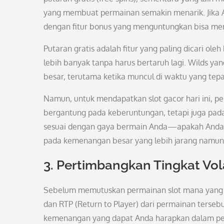
yang membuat permainan semakin menarik. Jika 
dengan fitur bonus yang menguntungkan bisa menja
Putaran gratis adalah fitur yang paling dicari
lebih banyak tanpa harus bertaruh lagi. Wilds y
besar, terutama ketika muncul di waktu yang tepa
Namun, untuk mendapatkan slot gacor hari ini, pe
bergantung pada keberuntungan, tetapi juga pada 
sesuai dengan gaya bermain Anda—apakah Anda su
pada kemenangan besar yang lebih jarang namun 
3. Pertimbangkan Tingkat Vola
Sebelum memutuskan permainan slot mana yang ak
dan RTP (Return to Player) dari permainan terseb
kemenangan yang dapat Anda harapkan dalam per