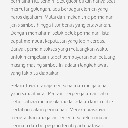
permainan itu sendiri. Slot gacor bukan hanya soal
memutar gulungan; ada berbagai elemen yang
harus dipahami. Mulai dari mekanisme permainan,
jenis simbol, hingga fitur bonus yang ditawarkan.
Dengan memahami seluk-beluk permainan, kita
dapat membuat keputusan yang lebih cerdas.
Banyak pemain sukses yang meluangkan waktu
untuk mempelajari tabel pembayaran dan peluang
masing-masing simbol. Ini adalah langkah awal
yang tak bisa diabaikan.
Selanjutnya, manajemen keuangan menjadi hal
yang sangat vital. Pemain berpengalaman tahu
betul bahwa mengelola modal adalah kunci untuk
bertahan dalam permainan. Mereka biasanya
menetapkan anggaran tertentu sebelum mulai
bermain dan berpegang teguh pada batasan