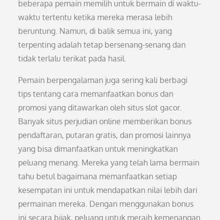
beberapa pemain memilih untuk bermain di waktu-
waktu tertentu ketika mereka merasa lebih
beruntung. Namun, di balik semua ini, yang
terpenting adalah tetap bersenang-senang dan
tidak terlalu terikat pada hasil.
Pemain berpengalaman juga sering kali berbagi
tips tentang cara memanfaatkan bonus dan
promosi yang ditawarkan oleh situs slot gacor.
Banyak situs perjudian online memberikan bonus
pendaftaran, putaran gratis, dan promosi lainnya
yang bisa dimanfaatkan untuk meningkatkan
peluang menang. Mereka yang telah lama bermain
tahu betul bagaimana memanfaatkan setiap
kesempatan ini untuk mendapatkan nilai lebih dari
permainan mereka. Dengan menggunakan bonus
ini secara bijak, peluang untuk meraih kemenangan