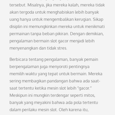
tersebut. Misalnya, jika mereka kalah, mereka tidak
akan tergoda untuk menghabiskan lebih banyak
uang hanya untuk mengembalikan kerugian. Sikap
disiplin ini memungkinkan mereka untuk menikmati
permainan tanpa beban pikiran. Dengan demikian,
pengalaman bermain slot gacor menjadi lebih
menyenangkan dan tidak stres.
Berbicara tentang pengalaman, banyak pemain
berpengalaman juga menyoroti pentingnya
memilih waktu yang tepat untuk bermain. Mereka
sering membagikan pandangan bahwa ada saat-
saat tertentu ketika mesin slot lebih “gacor.”
Meskipun ini mungkin terdengar seperti mitos,
banyak yang meyakini bahwa ada pola tertentu
dalam perilaku mesin slot. Oleh karena itu,