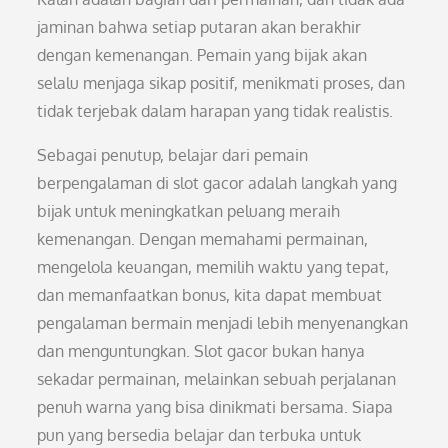
jaminan bahwa setiap putaran akan berakhir
dengan kemenangan. Pemain yang bijak akan
selalu menjaga sikap positif, menikmati proses, dan
tidak terjebak dalam harapan yang tidak realistis.
Sebagai penutup, belajar dari pemain
berpengalaman di slot gacor adalah langkah yang
bijak untuk meningkatkan peluang meraih
kemenangan. Dengan memahami permainan,
mengelola keuangan, memilih waktu yang tepat,
dan memanfaatkan bonus, kita dapat membuat
pengalaman bermain menjadi lebih menyenangkan
dan menguntungkan. Slot gacor bukan hanya
sekadar permainan, melainkan sebuah perjalanan
penuh warna yang bisa dinikmati bersama. Siapa
pun yang bersedia belajar dan terbuka untuk