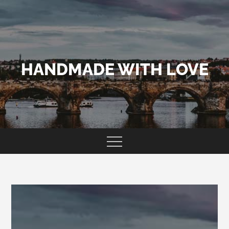
Skip
to
content
HANDMADE WITH LOVE