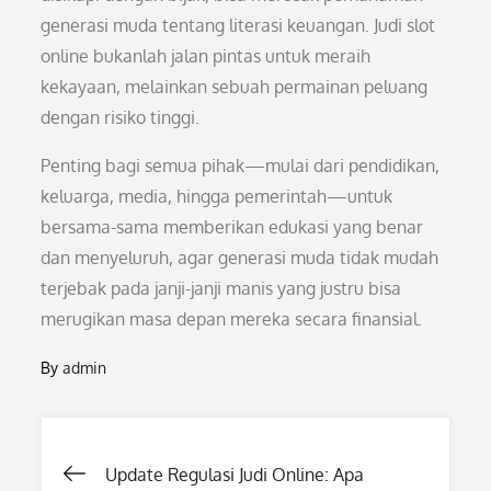
generasi muda tentang literasi keuangan. Judi slot
online bukanlah jalan pintas untuk meraih
kekayaan, melainkan sebuah permainan peluang
dengan risiko tinggi.
Penting bagi semua pihak—mulai dari pendidikan,
keluarga, media, hingga pemerintah—untuk
bersama-sama memberikan edukasi yang benar
dan menyeluruh, agar generasi muda tidak mudah
terjebak pada janji-janji manis yang justru bisa
merugikan masa depan mereka secara finansial.
By
admin
Post
Update Regulasi Judi Online: Apa