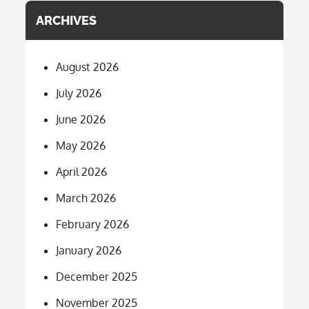
ARCHIVES
August 2026
July 2026
June 2026
May 2026
April 2026
March 2026
February 2026
January 2026
December 2025
November 2025