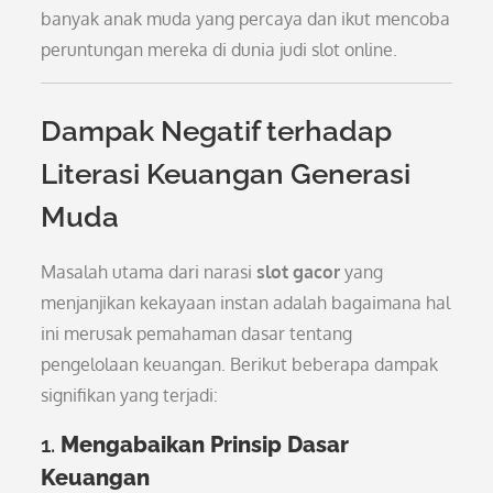
banyak anak muda yang percaya dan ikut mencoba
peruntungan mereka di dunia judi slot online.
Dampak Negatif terhadap
Literasi Keuangan Generasi
Muda
Masalah utama dari narasi
slot gacor
yang
menjanjikan kekayaan instan adalah bagaimana hal
ini merusak pemahaman dasar tentang
pengelolaan keuangan. Berikut beberapa dampak
signifikan yang terjadi:
1.
Mengabaikan Prinsip Dasar
Keuangan