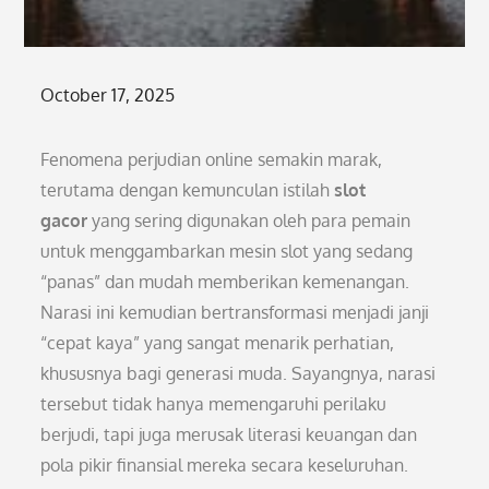
Posted
October 17, 2025
on
Fenomena perjudian online semakin marak,
terutama dengan kemunculan istilah
slot
gacor
yang sering digunakan oleh para pemain
untuk menggambarkan mesin slot yang sedang
“panas” dan mudah memberikan kemenangan.
Narasi ini kemudian bertransformasi menjadi janji
“cepat kaya” yang sangat menarik perhatian,
khususnya bagi generasi muda. Sayangnya, narasi
tersebut tidak hanya memengaruhi perilaku
berjudi, tapi juga merusak literasi keuangan dan
pola pikir finansial mereka secara keseluruhan.