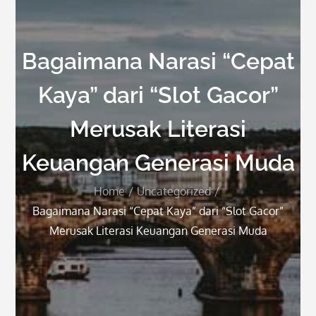
Bagaimana Narasi “Cepat
Kaya” dari “Slot Gacor”
Merusak Literasi
Keuangan Generasi Muda
Home
Uncategorized
Bagaimana Narasi “Cepat Kaya” dari “Slot Gacor”
Merusak Literasi Keuangan Generasi Muda