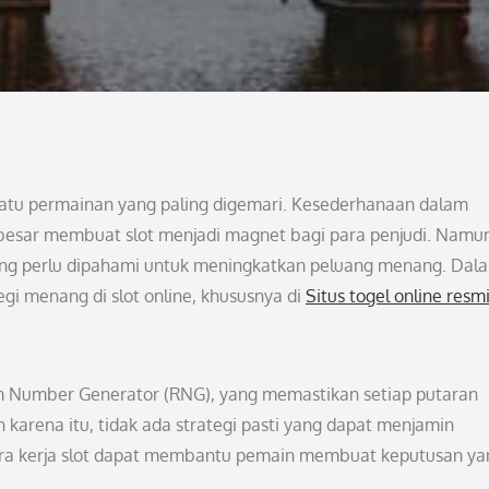
h satu permainan yang paling digemari. Kesederhanaan dalam
esar membuat slot menjadi magnet bagi para penjudi. Namun
i yang perlu dipahami untuk meningkatkan peluang menang. Dal
egi menang di slot online, khususnya di
Situs togel online resm
om Number Generator (RNG), yang memastikan setiap putaran
h karena itu, tidak ada strategi pasti yang dapat menjamin
a kerja slot dapat membantu pemain membuat keputusan ya