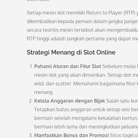
Setiap mesin slot memiliki Return to Player (RTP
dikembalikan kepada pemain dalam jangka panjang
secara teoritis mesin tersebut akan mengembali
RTP tinggi adalah langkah pertama yang dapat 
Strategi Menang di Slot Online
Pahami Aturan dan Fitur Slot
Sebelum mulai b
mesin slot yang akan dimainkan. Setiap slot me
wild, dan scatter. Memahami bagaimana fitur
menang.
Kelola Anggaran dengan Bijak
Salah satu ku
Tetapkan batas anggaran untuk setiap sesi ber
bermain setelah mengalami kekalahan berturu
bermain lebih lama dan meningkatkan peluan
Manfaatkan Bonus dan Promosi
Situs togel 