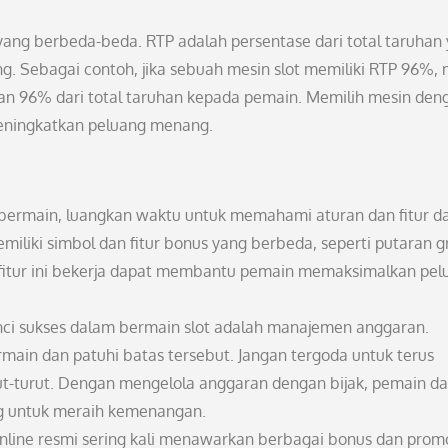
) yang berbeda-beda. RTP adalah persentase dari total taruhan
. Sebagai contoh, jika sebuah mesin slot memiliki RTP 96%,
kan 96% dari total taruhan kepada pemain. Memilih mesin den
meningkatkan peluang menang.
ermain, luangkan waktu untuk memahami aturan dan fitur da
miliki simbol dan fitur bonus yang berbeda, seperti putaran gr
-fitur ini bekerja dapat membantu pemain memaksimalkan pel
nci sukses dalam bermain slot adalah manajemen anggaran.
main dan patuhi batas tersebut. Jangan tergoda untuk terus
t-turut. Dengan mengelola anggaran dengan bijak, pemain d
g untuk meraih kemenangan.
online resmi sering kali menawarkan berbagai bonus dan prom