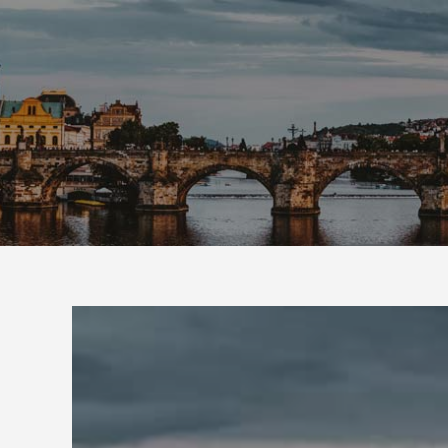
Skip
to
content