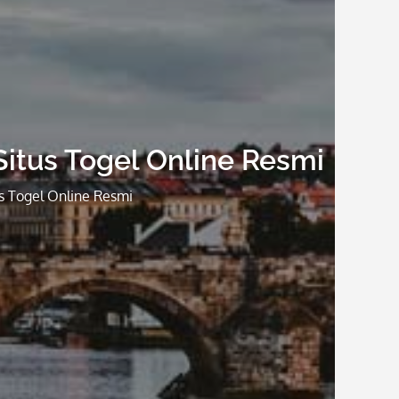
Situs Togel Online Resmi
us Togel Online Resmi