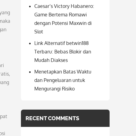
Caesar’s Victory Habanero:
 yang
Game Bertema Romawi
 maka
dengan Potensi Maxwin di
gan
Slot
Link Alternatif betwin188
Terbaru: Bebas Blokir dan
Mudah Diakses
ri
Menetapkan Batas Waktu
atis,
dan Pengeluaran untuk
uang
Mengurangi Risiko
apat
RECENT COMMENTS
osi