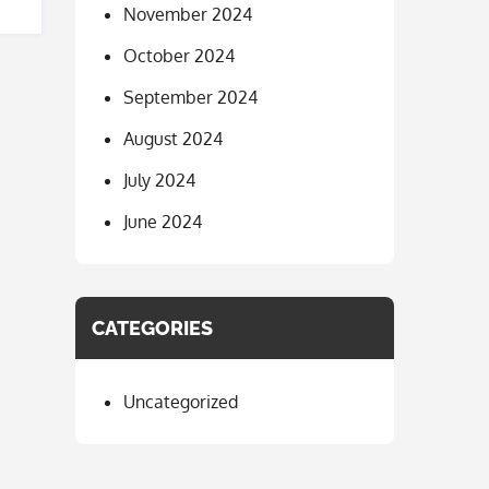
November 2024
October 2024
September 2024
August 2024
July 2024
June 2024
CATEGORIES
Uncategorized