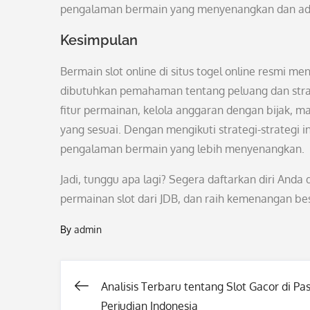
pengalaman bermain yang menyenangkan dan adi
Kesimpulan
Bermain slot online di situs togel online resmi
dibutuhkan pemahaman tentang peluang dan strate
fitur permainan, kelola anggaran dengan bijak, ma
yang sesuai. Dengan mengikuti strategi-strategi
pengalaman bermain yang lebih menyenangkan.
Jadi, tunggu apa lagi? Segera daftarkan diri Anda 
permainan slot dari JDB, dan raih kemenangan b
By
admin
Analisis Terbaru tentang Slot Gacor di Pa
Post
Perjudian Indonesia