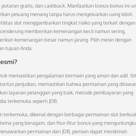
 putaran gratis, dan cashback. Manfaatkan bonus-bonus ini u
kan peluang menang tanpa harus mengeluarkan uang lebih.
tilitas slot menggambarkan tingkat risiko yang terkait dengan
dah cenderung memberikan kemenangan kecil namun sering,
berikan kemenangan besar namun jarang. Pilih mesin dengan
an tujuan Anda.
Resmi?
 untuk memastikan pengalaman bermain yang aman dan adil. Si
h otoritas perjudian, memastikan bahwa permainan yang ditawa
ediakan layanan pelanggan yang baik, metode pembayaran yang
dia terkemuka seperti JDB.
an terkemuka, dikenal dengan berbagai permainan slot berkual
, tema yang beragam, dan fitur-fitur bonus yang menguntungk
g menawarkan permainan dari JDB, pemain dapat menikmati